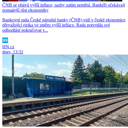
ČNB se obává vyšší inflace, sazby zatím nemění. Bankéři očekávají
pomalejší růst ekonomiky
Bankovní rada České národní banky (ČNB) vidí v české ekonomice
převažující rizika ve směru vyšší inflace. Rada potvrdila své
odhodlání pokračovat v...
HN.cz
dnes, 13:32