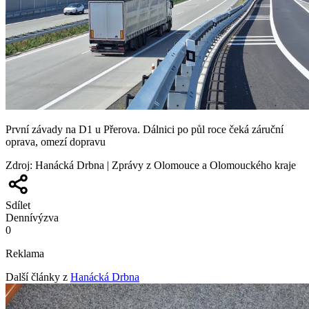
První závady na D1 u Přerova. Dálnici po půl roce čeká záruční
oprava, omezí dopravu
Zdroj
:
Hanácká Drbna | Zprávy z Olomouce a Olomouckého kraje
Sdílet
Denní
výzva
0
Reklama
Další články z
Hanácká Drbna