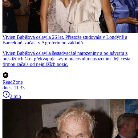
Vivien Babišová oslavila 26 let. Přestože studovala v Londýně a
Barceloně, začala v Agrofertu od základů
Vivien Babišová oslavila šestadvacáté narozeniny a po návratu z
prestižních škol překvapuje svým pracovním nasazením. Její cesta
firmou začala od nejnižších pozic.
ReadZone
dnes, 11:33
2 min