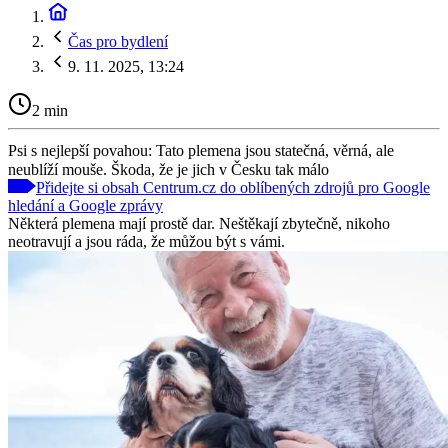
Čas pro bydlení
9. 11. 2025, 13:24
2 min
Psi s nejlepší povahou: Tato plemena jsou statečná, věrná, ale
neublíží mouše. Škoda, že je jich v Česku tak málo
Přidejte si obsah Centrum.cz do oblíbených zdrojů pro Google
hledání a Google zprávy
Některá plemena mají prostě dar. Neštěkají zbytečně, nikoho
neotravují a jsou ráda, že můžou být s vámi.