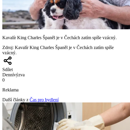
Kavalír King Charles Španěl je v Čechách zatím spíše vzácný.
Zdroj
:
Kavalír King Charles Španěl je v Čechách zatím spíše
vzácný.
Sdílet
Denní
výzva
0
Reklama
Další články z
Čas pro bydlení