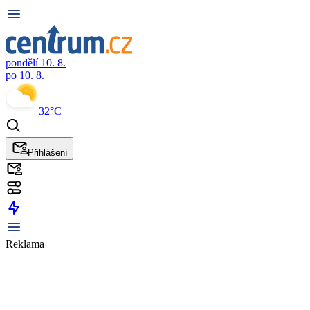
pondělí 10. 8.
po 10. 8.
32°C
Přihlášení
Reklama