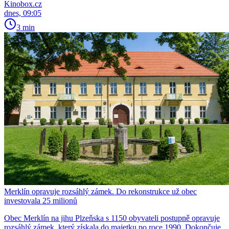
Kinobox.cz
dnes, 09:05
3 min
Merklín opravuje rozsáhlý zámek. Do rekonstrukce už obec
investovala 25 milionů
Obec Merklín na jihu Plzeňska s 1150 obyvateli postupně opravuje
rozsáhlý zámek, který získala do majetku po roce 1990. Dokončuje