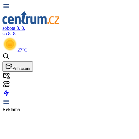
sobota 8. 8.
so 8. 8.
27°C
Přihlášení
Reklama