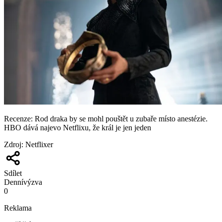
Recenze: Rod draka by se mohl pouštět u zubaře místo anestézie.
HBO dává najevo Netflixu, že král je jen jeden
Zdroj
:
Netflixer
Sdílet
Denní
výzva
0
Reklama