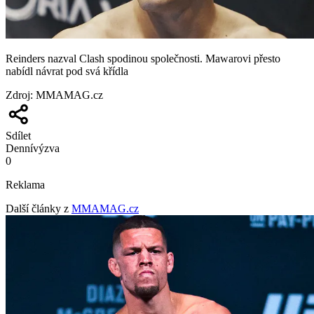
Reinders nazval Clash spodinou společnosti. Mawarovi přesto
nabídl návrat pod svá křídla
Zdroj
:
MMAMAG.cz
Sdílet
Denní
výzva
0
Reklama
Další články z
MMAMAG.cz