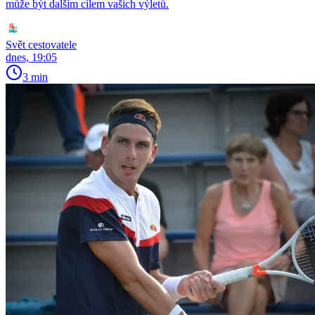
může být dalším cílem vašich výletů.
Svět cestovatele
dnes, 19:05
3 min