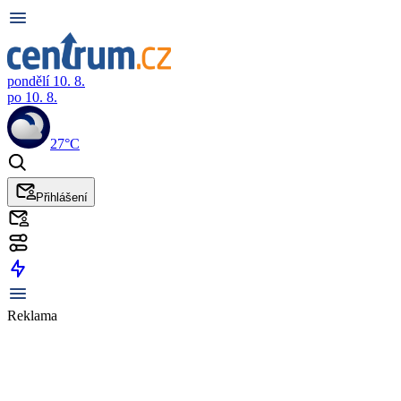
pondělí 10. 8.
po 10. 8.
27°C
Přihlášení
Reklama