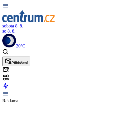
sobota 8. 8.
so 8. 8.
20°C
Přihlášení
Reklama