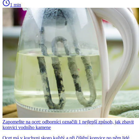
1 min
Zapomeňte na ocet: odborníci označili 1 nejlepší způsob, jak zbavit
konvici vodního kamene
Ocet má v kuchyni skoro každý a při čištění konvice po něm lidé