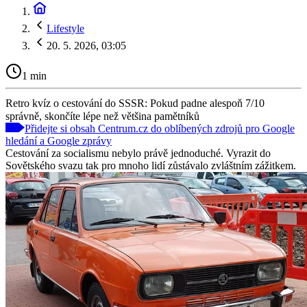
Lifestyle
20. 5. 2026, 03:05
1 min
Retro kvíz o cestování do SSSR: Pokud padne alespoň 7/10
správně, skončíte lépe než většina pamětníků
Přidejte si obsah Centrum.cz do oblíbených zdrojů pro Google
hledání a Google zprávy
Cestování za socialismu nebylo právě jednoduché. Vyrazit do
Sovětského svazu tak pro mnoho lidí zůstávalo zvláštním zážitkem.