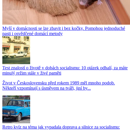
Myší v domácnosti se lze zbavit i bez kočky. Pomohou jednoduché
pasti i osvědčené domácí metody
Test znalostí o životě v dobách socialismu: 10 otázek odhalí, za máte
minulý režim stále v živé paměti
Život v Československu před rokem 1989 měl mnoho podob.
Někteří vzpomínají s úsměvem na tváři, jiní by...
Retro kvíz na téma jak vypadala doprava a silnice za socialismu: