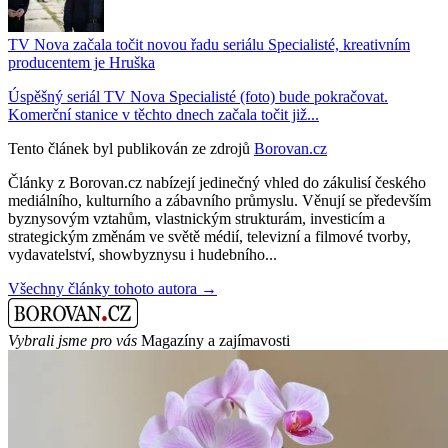
TV Nova začala točit novou řadu seriálu Specialisté, kreativním
producentem je Hruška
Úspěšný seriál TV Nova Specialisté (foto) bude pokračovat.
Komerční stanice v těchto dnech začala točit již...
Tento článek byl publikován ze zdrojů
Borovan.cz
Články z Borovan.cz nabízejí jedinečný vhled do zákulisí českého
mediálního, kulturního a zábavního průmyslu. Věnují se především
byznysovým vztahům, vlastnickým strukturám, investicím a
strategickým změnám ve světě médií, televizní a filmové tvorby,
vydavatelství, showbyznysu i hudebního...
Všechny články tohoto autora →
Vybrali jsme pro vás
Magazíny a zajímavosti