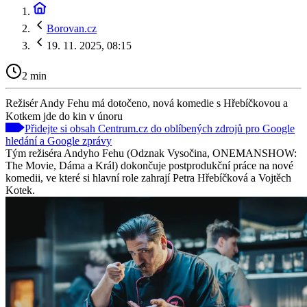
Borovan.cz
19. 11. 2025, 08:15
2 min
Režisér Andy Fehu má dotočeno, nová komedie s Hřebíčkovou a
Kotkem jde do kin v únoru
Přidejte si obsah Centrum.cz do oblíbených zdrojů pro Google
hledání a Google zprávy
Tým režiséra Andyho Fehu (Odznak Vysočina, ONEMANSHOW:
The Movie, Dáma a Král) dokončuje postprodukční práce na nové
komedii, ve které si hlavní role zahrají Petra Hřebíčková a Vojtěch
Kotek.