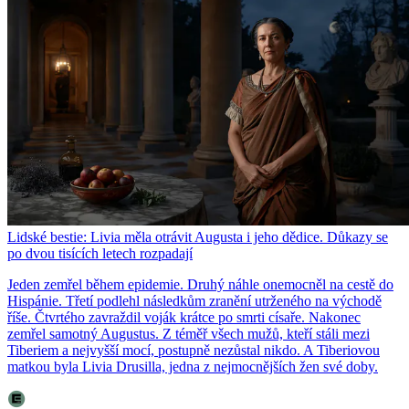
Lidské bestie: Livia měla otrávit Augusta i jeho dědice. Důkazy se
po dvou tisících letech rozpadají
Jeden zemřel během epidemie. Druhý náhle onemocněl na cestě do
Hispánie. Třetí podlehl následkům zranění utrženého na východě
říše. Čtvrtého zavraždil voják krátce po smrti císaře. Nakonec
zemřel samotný Augustus. Z téměř všech mužů, kteří stáli mezi
Tiberiem a nejvyšší mocí, postupně nezůstal nikdo. A Tiberiovou
matkou byla Livia Drusilla, jedna z nejmocnějších žen své doby.