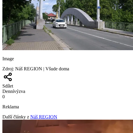
Image
Zdroj
:
Náš REGION | Všude doma
Sdílet
Denní
výzva
0
Reklama
Další články z
Náš REGION