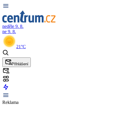
neděle 9. 8.
ne 9. 8.
21°C
Přihlášení
Reklama