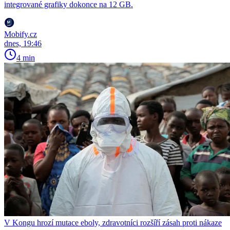
integrované grafiky dokonce na 12 GB.
Mobify.cz
dnes, 19:46
4 min
V Kongu hrozí mutace eboly, zdravotníci rozšíří zásah proti nákaze