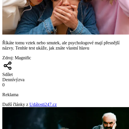
Říkáte tomu vztek nebo smutek, ale psychologové mají přesnější
názvy. Tenhle test ukáže, jak znáte vlastní hlavu
Zdroj
:
Magnific
Sdílet
Denní
výzva
0
Reklama
Další články z
Události247.cz