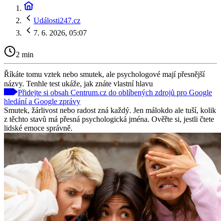
Události247.cz
7. 6. 2026, 05:07
2 min
Říkáte tomu vztek nebo smutek, ale psychologové mají přesnější
názvy. Tenhle test ukáže, jak znáte vlastní hlavu
Přidejte si obsah Centrum.cz do oblíbených zdrojů pro Google
hledání a Google zprávy
Smutek, žárlivost nebo radost zná každý. Jen málokdo ale tuší, kolik
z těchto stavů má přesná psychologická jména. Ověřte si, jestli čtete
lidské emoce správně.