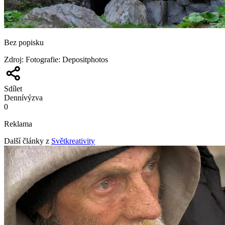
Bez popisku
Zdroj
:
Fotografie: Depositphotos
Sdílet
Denní
výzva
0
Reklama
Další články z
Světkreativity