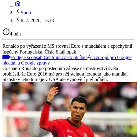
Sport
8. 7. 2026, 13:38
4 min
Ronaldo po vyřazení z MS srovnal Euro s mundialem a zpochybnil
úspěchy Portugalska. Čísla říkají opak
Přidejte si obsah Centrum.cz do oblíbených zdrojů pro Google
hledání a Google zprávy
Cristiano Ronaldo po posledním zápase na mistrovství světa
prohlásil, že Euro 2016 má pro něj stejnou hodnotu jako mundial.
Statistiky jeho turnaje v USA ale vyprávějí jiný příběh.