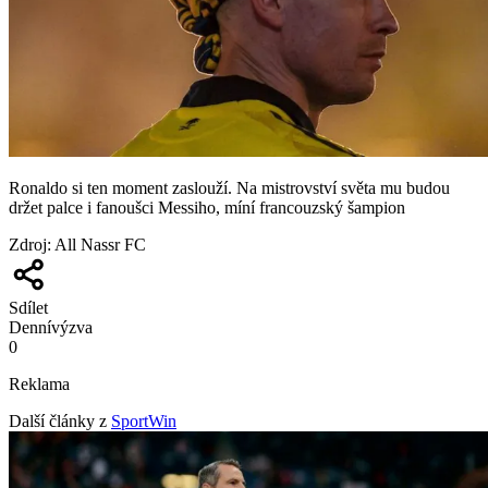
Ronaldo si ten moment zaslouží. Na mistrovství světa mu budou
držet palce i fanoušci Messiho, míní francouzský šampion
Zdroj
:
All Nassr FC
Sdílet
Denní
výzva
0
Reklama
Další články z
SportWin