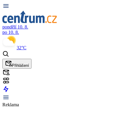
pondělí 10. 8.
po 10. 8.
32°C
Přihlášení
Reklama