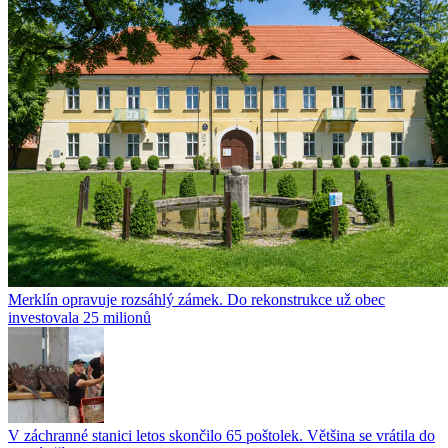
Merklín opravuje rozsáhlý zámek. Do rekonstrukce už obec
investovala 25 milionů
V záchranné stanici letos skončilo 65 poštolek. Většina se vrátila do