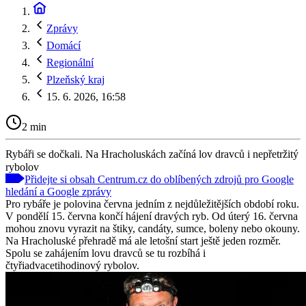
Zprávy
Domácí
Regionální
Plzeňský kraj
15. 6. 2026, 16:58
2 min
Rybáři se dočkali. Na Hracholuskách začíná lov dravců i nepřetržitý
rybolov
Přidejte si obsah Centrum.cz do oblíbených zdrojů pro Google
hledání a Google zprávy
Pro rybáře je polovina června jedním z nejdůležitějších období roku.
V pondělí 15. června končí hájení dravých ryb. Od úterý 16. června
mohou znovu vyrazit na štiky, candáty, sumce, boleny nebo okouny.
Na Hracholuské přehradě má ale letošní start ještě jeden rozměr.
Spolu se zahájením lovu dravců se tu rozbíhá i
čtyřiadvacetihodinový rybolov.