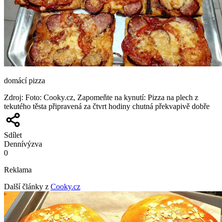
domácí pizza
Zdroj
:
Foto: Cooky.cz, Zapomeňte na kynutí: Pizza na plech z
tekutého těsta připravená za čtvrt hodiny chutná překvapivě dobře
Sdílet
Denní
výzva
0
Reklama
Další články z
Cooky.cz