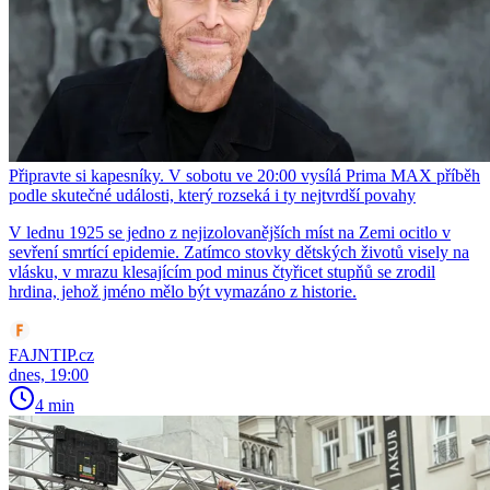
Připravte si kapesníky. V sobotu ve 20:00 vysílá Prima MAX příběh
podle skutečné události, který rozseká i ty nejtvrdší povahy
V lednu 1925 se jedno z nejizolovanějších míst na Zemi ocitlo v
sevření smrtící epidemie. Zatímco stovky dětských životů visely na
vlásku, v mrazu klesajícím pod minus čtyřicet stupňů se zrodil
hrdina, jehož jméno mělo být vymazáno z historie.
FAJNTIP.cz
dnes, 19:00
4 min