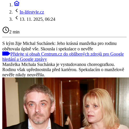
In-lifestyle.cz
13. 11. 2025, 06:24
2 min
S kým žije Michal Suchánek: Jeho krásná manželka pro rodinu
obětovala úplně vše. Skousla i spekulace o nevěře
Přidejte si obsah Centrum.cz do oblíbených zdrojů pro Google
hledání a Google zprávy
Manželka Michala Suchánka je vystudovanou choreografkou.
Rodinu však upřednostnila před kariérou. Spekulacím o manželově
nevěře nikdy neuvěřila.