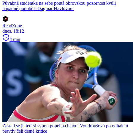
Půvabná studentka na sebe poutá obrovskou pozornost kvůli
nápadné podobě s Dagmar Havlovou.
ReadZone
dnes, 18:12
4 min
Zastali se jí, teď si sypou popel na hlavu. Vondroušová po odhalení
pravdy čelí drsné kritice