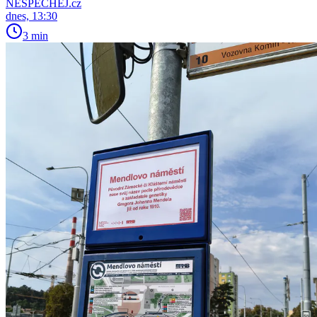
NESPECHEJ.cz
dnes, 13:30
3 min