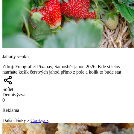
Jahody venku
Zdroj
:
Fotografie: Pixabay, Samosběr jahod 2026: Kde si letos
natrháte košík čerstvých jahod přímo z pole a kolik to bude stát
Sdílet
Denní
výzva
0
Reklama
Další články z
Cooky.cz