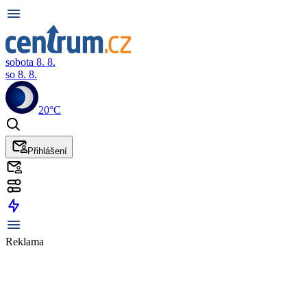
sobota 8. 8.
so 8. 8.
20°C
Přihlášení
Reklama