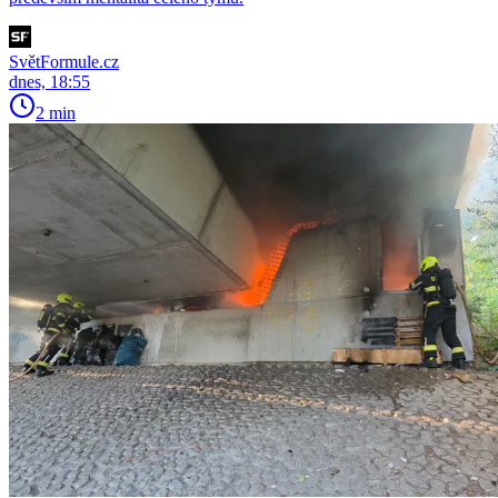
SvětFormule.cz
dnes, 18:55
2 min