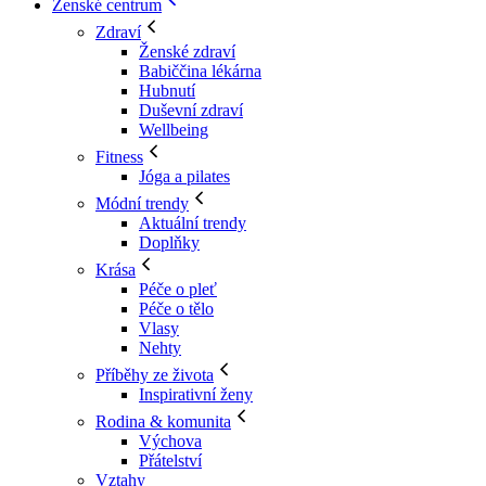
Ženské centrum
Zdraví
Ženské zdraví
Babiččina lékárna
Hubnutí
Duševní zdraví
Wellbeing
Fitness
Jóga a pilates
Módní trendy
Aktuální trendy
Doplňky
Krása
Péče o pleť
Péče o tělo
Vlasy
Nehty
Příběhy ze života
Inspirativní ženy
Rodina & komunita
Výchova
Přátelství
Vztahy