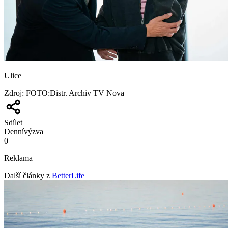
Ulice
Zdroj
:
FOTO:Distr. Archiv TV Nova
Sdílet
Denní
výzva
0
Reklama
Další články z
BetterLife