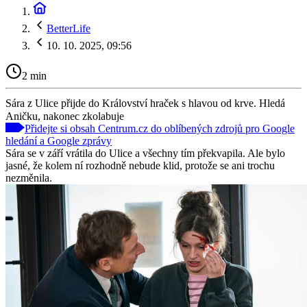
BetterLife
10. 10. 2025, 09:56
2 min
Sára z Ulice přijde do Království hraček s hlavou od krve. Hledá
Aničku, nakonec zkolabuje
Přidejte si obsah Centrum.cz do oblíbených zdrojů pro Google
hledání a Google zprávy
Sára se v září vrátila do Ulice a všechny tím překvapila. Ale bylo
jasné, že kolem ní rozhodně nebude klid, protože se ani trochu
nezměnila.