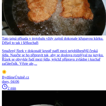
Tato tajná přísada v trojobalu vždy zajistí dokonale křupavou kůrku.
Dělají to tak i šéfkuchaři
Smažený řízek v dokonalé krustě patří mezi nejoblíbenější česká
jídla. Naučte se ho připravit tak, aby se doslova rozplýval na jazyku.
Řízek se obvykle řadí mezi jídla, jejichž přípravu zvládne i kuchař
začátečník. Vězte ale,...
BydlímeÚtulně.cz
dnes, 04:06
2 min