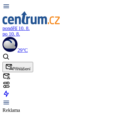
pondělí 10. 8.
po 10. 8.
29°C
Přihlášení
Reklama