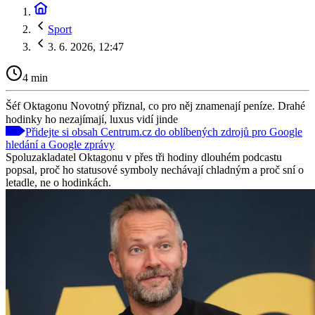
Sport
3. 6. 2026, 12:47
4 min
Šéf Oktagonu Novotný přiznal, co pro něj znamenají peníze. Drahé
hodinky ho nezajímají, luxus vidí jinde
Přidejte si obsah Centrum.cz do oblíbených zdrojů pro Google
hledání a Google zprávy
Spoluzakladatel Oktagonu v přes tři hodiny dlouhém podcastu
popsal, proč ho statusové symboly nechávají chladným a proč sní o
letadle, ne o hodinkách.