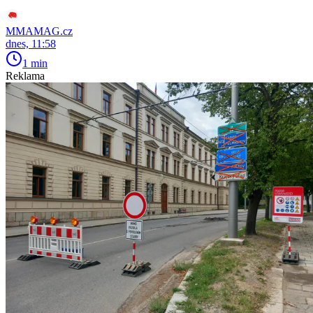
MMAMAG.cz
dnes, 11:58
1 min
Reklama