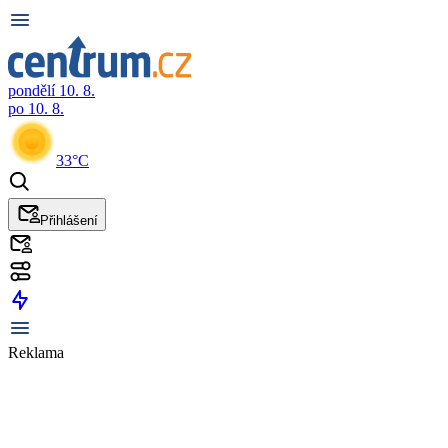
pondělí 10. 8.
po 10. 8.
33°C
Přihlášení
Reklama