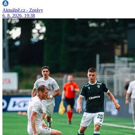
Aktuálně.cz - Zprávy
6. 8. 2026, 19:38