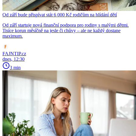
Od září bude přispívat stát 6 000 Kč rodičům na hlídání dětí
Od září startuje nová finanční podpora pro rodiny s malými dětmi.
Tisíce korun měsíčně na jesle či chůvy – ale ne každý dostane
maximum.
FAJNTIP.cz
dnes, 12:30
3 min