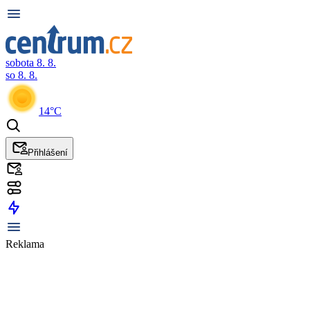
sobota 8. 8.
so 8. 8.
14°C
Přihlášení
Reklama