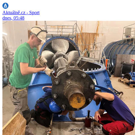
Aktuálně.cz - Sport
dnes, 05:48