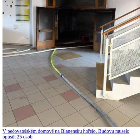
V pečovatelském domově na Blanensku hořelo. Budovu muselo
opustit 25 osob