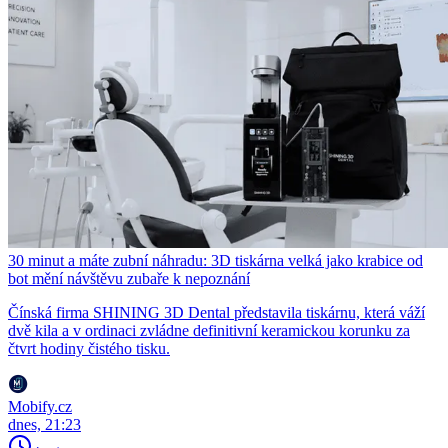
30 minut a máte zubní náhradu: 3D tiskárna velká jako krabice od
bot mění návštěvu zubaře k nepoznání
Čínská firma SHINING 3D Dental představila tiskárnu, která váží
dvě kila a v ordinaci zvládne definitivní keramickou korunku za
čtvrt hodiny čistého tisku.
Mobify.cz
dnes, 21:23