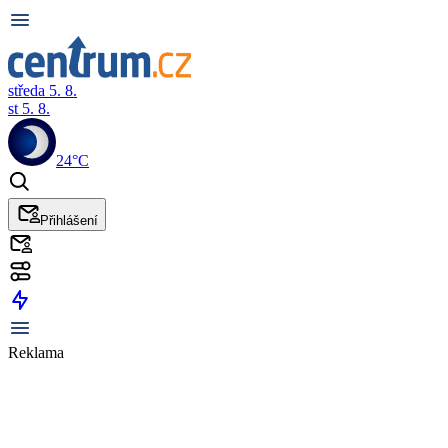
středa 5. 8.
st 5. 8.
24°C
Přihlášení
Reklama