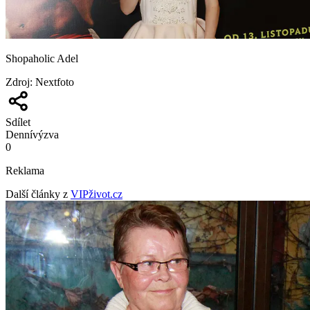
Shopaholic Adel
Zdroj
:
Nextfoto
Sdílet
Denní
výzva
0
Reklama
Další články z
VIPživot.cz