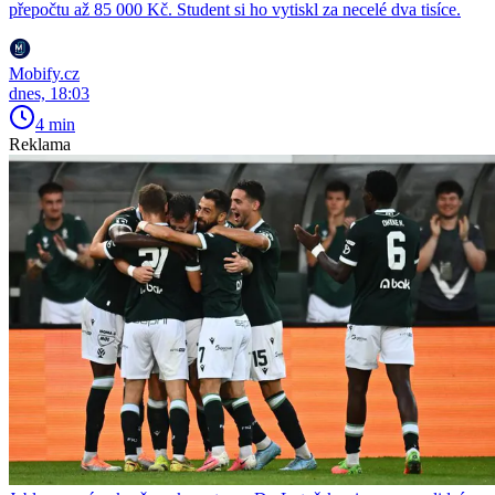
přepočtu až 85 000 Kč. Student si ho vytiskl za necelé dva tisíce.
Mobify.cz
dnes, 18:03
4 min
Reklama