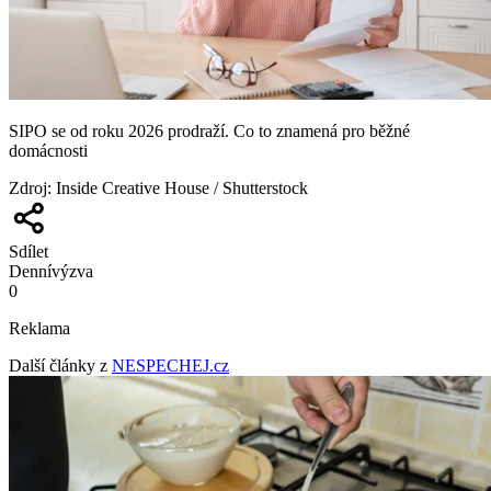
SIPO se od roku 2026 prodraží. Co to znamená pro běžné
domácnosti
Zdroj
:
Inside Creative House / Shutterstock
Sdílet
Denní
výzva
0
Reklama
Další články z
NESPECHEJ.cz