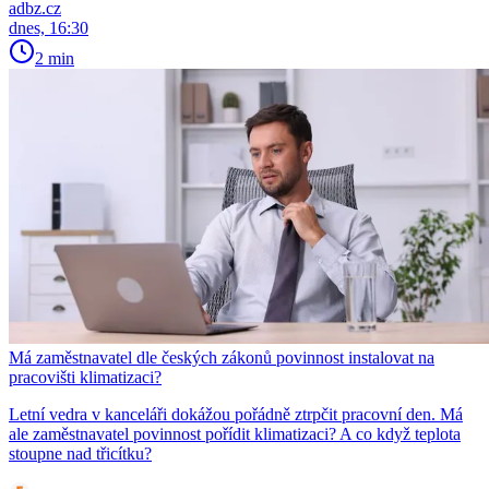
adbz.cz
dnes, 16:30
2 min
Má zaměstnavatel dle českých zákonů povinnost instalovat na
pracovišti klimatizaci?
Letní vedra v kanceláři dokážou pořádně ztrpčit pracovní den. Má
ale zaměstnavatel povinnost pořídit klimatizaci? A co když teplota
stoupne nad třicítku?