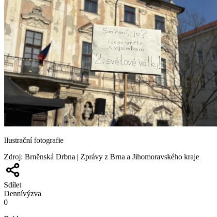
Ilustrační fotografie
Zdroj
:
Brněnská Drbna | Zprávy z Brna a Jihomoravského kraje
Sdílet
Denní
výzva
0