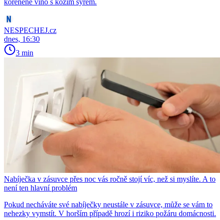
kořeněné víno s kozím sýrem.
NESPECHEJ.cz
dnes, 16:30
3 min
Nabíječka v zásuvce přes noc vás ročně stojí víc, než si myslíte. A to
není ten hlavní problém
Pokud necháváte své nabíječky neustále v zásuvce, může se vám to
nehezky vymstít. V horším případě hrozí i riziko požáru domácnosti.