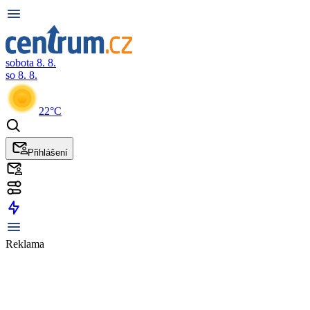
sobota 8. 8.
so 8. 8.
22°C
Přihlášení
Reklama