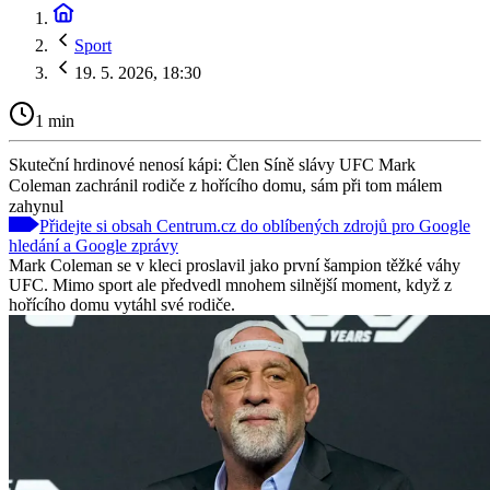
Sport
19. 5. 2026, 18:30
1 min
Skuteční hrdinové nenosí kápi: Člen Síně slávy UFC Mark
Coleman zachránil rodiče z hořícího domu, sám při tom málem
zahynul
Přidejte si obsah Centrum.cz do oblíbených zdrojů pro Google
hledání a Google zprávy
Mark Coleman se v kleci proslavil jako první šampion těžké váhy
UFC. Mimo sport ale předvedl mnohem silnější moment, když z
hořícího domu vytáhl své rodiče.