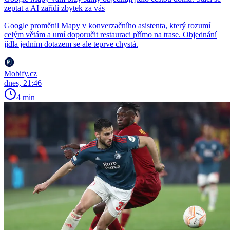
zeptat a AI zařídí zbytek za vás
Google proměnil Mapy v konverzačního asistenta, který rozumí
celým větám a umí doporučit restauraci přímo na trase. Objednání
jídla jedním dotazem se ale teprve chystá.
Mobify.cz
dnes, 21:46
4 min