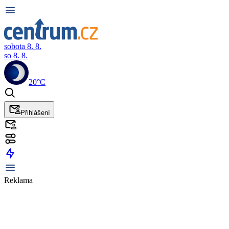
sobota 8. 8.
so 8. 8.
20°C
Přihlášení
Reklama