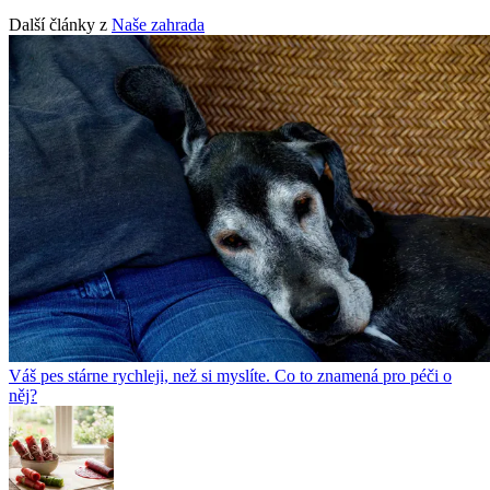
Další články z
Naše zahrada
Váš pes stárne rychleji, než si myslíte. Co to znamená pro péči o
něj?