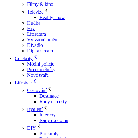
Filmy & kino
Televize
Reality show
Hudba
Hry
Literatura
Výtvarné umění
Divadlo
Digi a stream
Celebrity
Módní policie
Pro pamětníky
Nové tváře
Lifestyle
Cestování
Destinace
Rady na cesty
Bydlení
Interiery
Rady do domu
DIY
Pro kutily