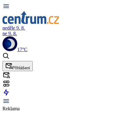
neděle 9. 8.
ne 9. 8.
17°C
Přihlášení
Reklama