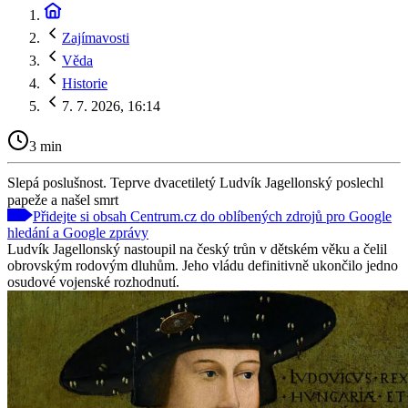
Zajímavosti
Věda
Historie
7. 7. 2026, 16:14
3 min
Slepá poslušnost. Teprve dvacetiletý Ludvík Jagellonský poslechl
papeže a našel smrt
Přidejte si obsah Centrum.cz do oblíbených zdrojů pro Google
hledání a Google zprávy
Ludvík Jagellonský nastoupil na český trůn v dětském věku a čelil
obrovským rodovým dluhům. Jeho vládu definitivně ukončilo jedno
osudové vojenské rozhodnutí.