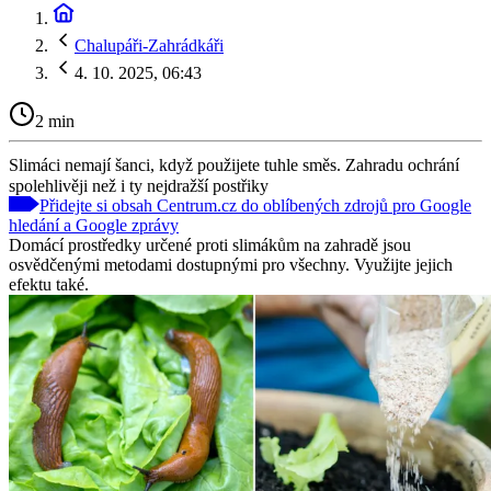
Chalupáři-Zahrádkáři
4. 10. 2025, 06:43
2 min
Slimáci nemají šanci, když použijete tuhle směs. Zahradu ochrání
spolehlivěji než i ty nejdražší postřiky
Přidejte si obsah Centrum.cz do oblíbených zdrojů pro Google
hledání a Google zprávy
Domácí prostředky určené proti slimákům na zahradě jsou
osvědčenými metodami dostupnými pro všechny. Využijte jejich
efektu také.