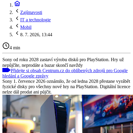
Zajímavosti
IT a technologie
Mobil
8. 7. 2026, 13:44
4 min
Sony od roku 2028 zastaví výrobu disků pro PlayStation. Hry už
nepůjčíte, neprodáte a bazar skončí navždy
Přidejte si obsah Centrum.cz do oblíbených zdrojů pro Google
hledání a Google zprávy
Sony 1. července 2026 oznámilo, že od ledna 2028 přestane vyrábět
fyzické disky pro všechny nové hry na PlayStation. Digitální licence
nelze dál prodat ani půjčit.