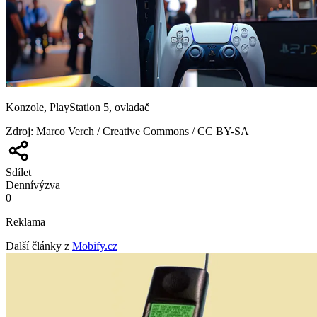
Konzole, PlayStation 5, ovladač
Zdroj
:
Marco Verch / Creative Commons / CC BY-SA
Sdílet
Denní
výzva
0
Reklama
Další články z
Mobify.cz