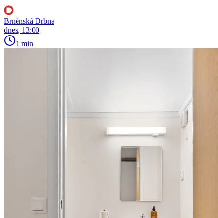
Brněnská Drbna
dnes, 13:00
1 min