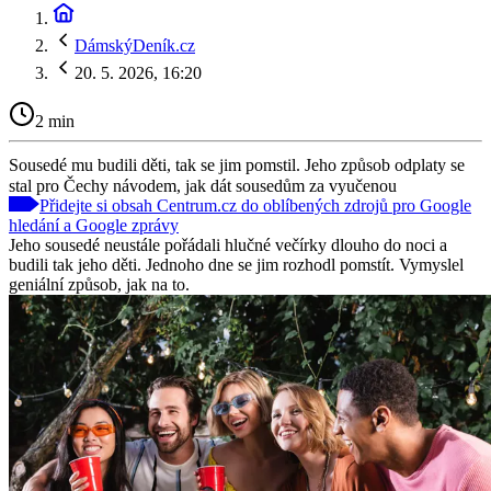
DámskýDeník.cz
20. 5. 2026, 16:20
2 min
Sousedé mu budili děti, tak se jim pomstil. Jeho způsob odplaty se
stal pro Čechy návodem, jak dát sousedům za vyučenou
Přidejte si obsah Centrum.cz do oblíbených zdrojů pro Google
hledání a Google zprávy
Jeho sousedé neustále pořádali hlučné večírky dlouho do noci a
budili tak jeho děti. Jednoho dne se jim rozhodl pomstít. Vymyslel
geniální způsob, jak na to.