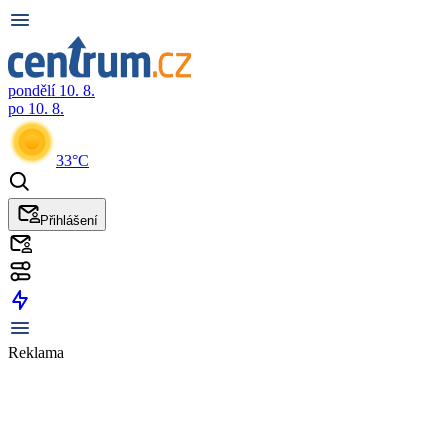
pondělí 10. 8.
po 10. 8.
33°C
Přihlášení
Reklama