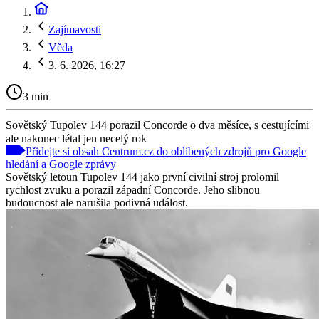
Zajímavosti
Věda
3. 6. 2026, 16:27
3 min
Sovětský Tupolev 144 porazil Concorde o dva měsíce, s cestujícími
ale nakonec létal jen necelý rok
Přidejte si obsah Centrum.cz do oblíbených zdrojů pro Google
hledání a Google zprávy
Sovětský letoun Tupolev 144 jako první civilní stroj prolomil
rychlost zvuku a porazil západní Concorde. Jeho slibnou
budoucnost ale narušila podivná událost.