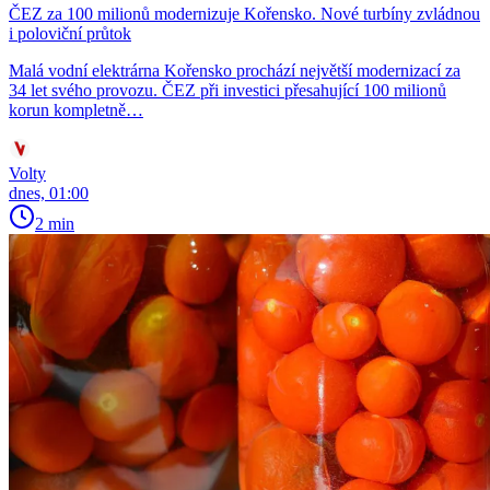
ČEZ za 100 milionů modernizuje Kořensko. Nové turbíny zvládnou
i poloviční průtok
Malá vodní elektrárna Kořensko prochází největší modernizací za
34 let svého provozu. ČEZ při investici přesahující 100 milionů
korun kompletně…
Volty
dnes, 01:00
2 min