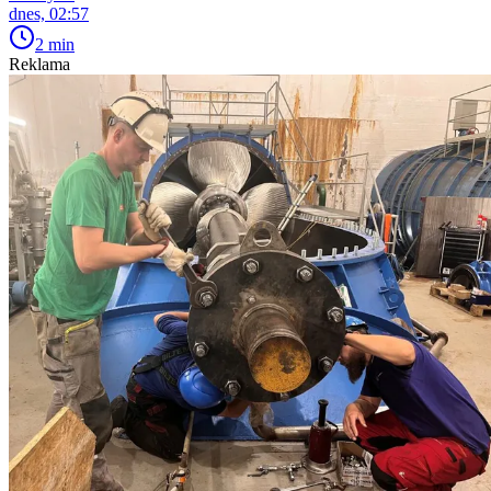
dnes, 02:57
2 min
Reklama