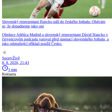
Slovenský reprezentant Hancko pálí do českého fotbalu: Obávám
se, že dopadneme jako oni
Obránce Atlética Madrid a slovenský reprezentant Dávid Hancko v
červencovém podcastu varoval před stagnací slovenského fotbalu, a
jako odstrašující příklad použil Česko.
SportyŽivě
8. 8. 2026, 21:43
3 min
Reklama