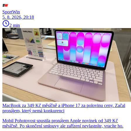
SportWin
5. 8. 2026, 20:18
2 min
MacBook za 349 Kč měsíčně a iPhone 17 za polovinu ceny. Začal
pronájem, který nemá konkurenci
Mobil Pohotovost spustila pronájem Apple novinek od 349 Kč
měsíčně. Po skončení smlouvy ale zařízení nevlastníte, vracíte ho.