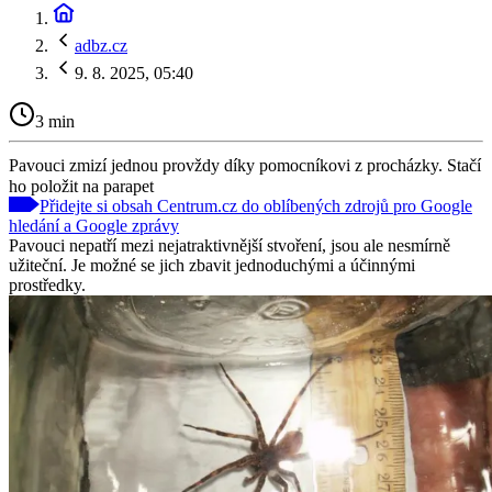
adbz.cz
9. 8. 2025, 05:40
3 min
Pavouci zmizí jednou provždy díky pomocníkovi z procházky. Stačí
ho položit na parapet
Přidejte si obsah Centrum.cz do oblíbených zdrojů pro Google
hledání a Google zprávy
Pavouci nepatří mezi nejatraktivnější stvoření, jsou ale nesmírně
užiteční. Je možné se jich zbavit jednoduchými a účinnými
prostředky.