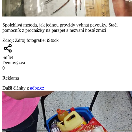
Spolehlivá metoda, jak jednou provždy vyhnat pavouky. Stačí
pomocník z procházky na parapet a nezvaní hosté zmizí
Zdroj
:
Zdroj fotografie: iStock
Sdílet
Denní
výzva
0
Reklama
Další články z
adbz.cz