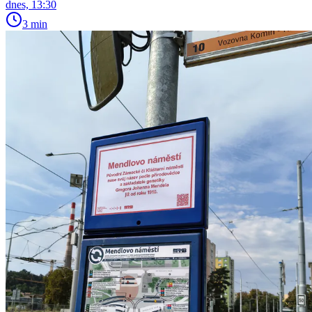
dnes, 13:30
3 min