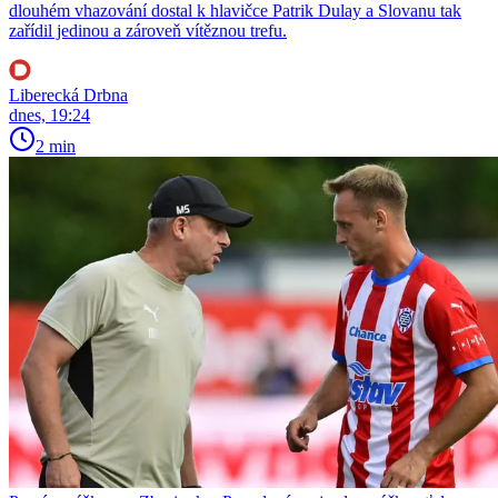
dlouhém vhazování dostal k hlavičce Patrik Dulay a Slovanu tak
zařídil jedinou a zároveň vítěznou trefu.
Liberecká Drbna
dnes, 19:24
2 min