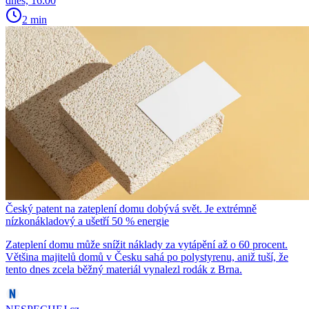
dnes, 16:00
2 min
Český patent na zateplení domu dobývá svět. Je extrémně
nízkonákladový a ušetří 50 % energie
Zateplení domu může snížit náklady za vytápění až o 60 procent.
Většina majitelů domů v Česku sahá po polystyrenu, aniž tuší, že
tento dnes zcela běžný materiál vynalezl rodák z Brna.