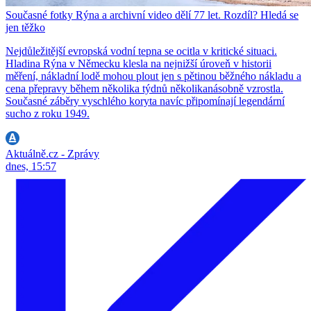
Současné fotky Rýna a archivní video dělí 77 let. Rozdíl? Hledá se
jen těžko
Nejdůležitější evropská vodní tepna se ocitla v kritické situaci.
Hladina Rýna v Německu klesla na nejnižší úroveň v historii
měření, nákladní lodě mohou plout jen s pětinou běžného nákladu a
cena přepravy během několika týdnů několikanásobně vzrostla.
Současné záběry vyschlého koryta navíc připomínají legendární
sucho z roku 1949.
Aktuálně.cz - Zprávy
dnes, 15:57