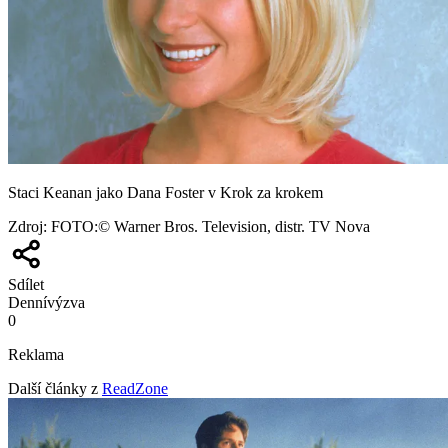
Staci Keanan jako Dana Foster v Krok za krokem
Zdroj
:
FOTO:© Warner Bros. Television, distr. TV Nova
Sdílet
Denní
výzva
0
Reklama
Další články z
ReadZone